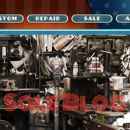
Sale Blog