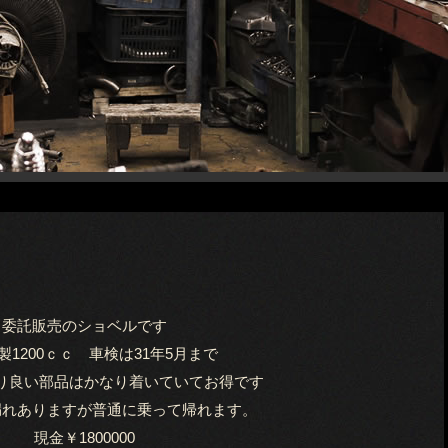
委託販売のショベルです
年製1200ｃｃ 車検は31年5月まで
り良い部品はかなり着いていてお得です
漏れありますが普通に乗って帰れます。
現金￥1800000