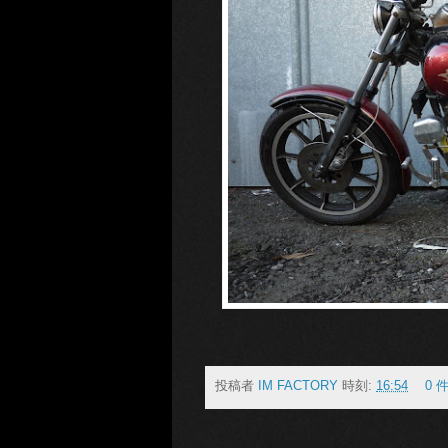
投稿者
IM FACTORY
時刻:
16:54
0 