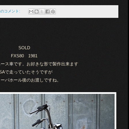
件のコメント:
SOLD
FXS80 1981
ベース車です。お好きな形で製作出来ます
SAで走っていたそうですが
オーバホール後のお渡しですね。