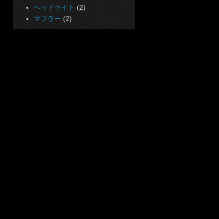
ヘッドライト
(2)
マフラー
(2)