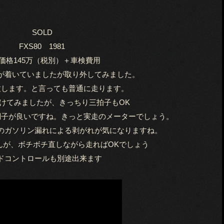
SOLD
FXS80 1981
価格145万（税別）＋車検費用
が着いていましたが取り外してみました。
致します。と言っても普通に走ります。
けてみましたが、きっちり三拍子もOK
調子が良いですね。きっと実走のメーターでしょう。
のガソリン漏れによる剥がれが気になりますね。
んが、ボチボチ直しながら走ればOKでしょう
ドコントロールも別途出来ます