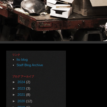
リンク
Ito blog
Staff Blog Archive
ブログ アーカイブ
►
2024
(2)
►
2023
(3)
►
2021
(8)
►
2020
(12)