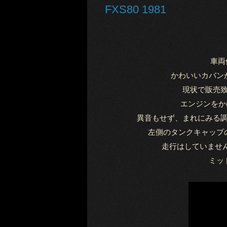
FXS80 1981
車両
かわいいカバン
現状で販売
エンジンをか
異音もせず、まれにみる
左側のタンクキャップ
走行はしていませ
ミッ