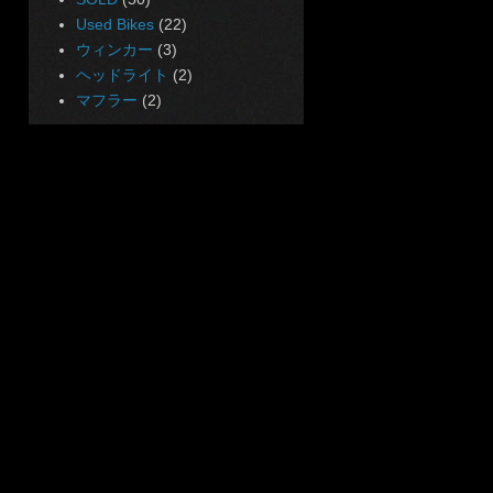
Used Bikes
(22)
ウィンカー
(3)
ヘッドライト
(2)
マフラー
(2)