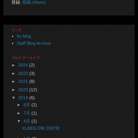
登録:
投稿 (Atom)
リンク
Ito blog
Staff Blog Archive
ブログ アーカイブ
►
2024
(2)
►
2023
(3)
►
2021
(8)
►
2020
(12)
▼
2019
(6)
►
8月
(2)
►
7月
(1)
▼
4月
(1)
XL883LOW 2007年