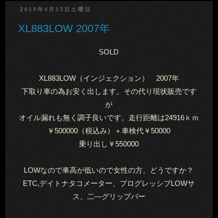
2019年4月13日土曜日
XL883LOW 2007年
SOLD
XL883LOW（インジェクション） 2007年
下取り車の為お安く出します。その代り現状販売です
が
オイル漏れも無く調子良いです。走行距離は24916ｋｍ
￥500000（税込み）＋車検代￥50000
乗り出し￥550000
LOWなので車高が低いので女性の方、どうですか？
ETC,デイトナタコメーター、プログレッシブLOWサ
ス、二―グリップバー