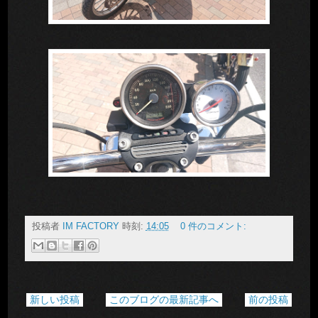
投稿者
IM FACTORY
時刻:
14:05
0 件のコメント:
新しい投稿
このブログの最新記事へ
前の投稿