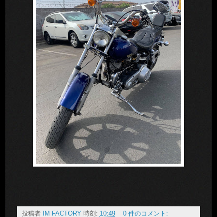
投稿者
IM FACTORY
時刻:
10:49
0 件のコメント: