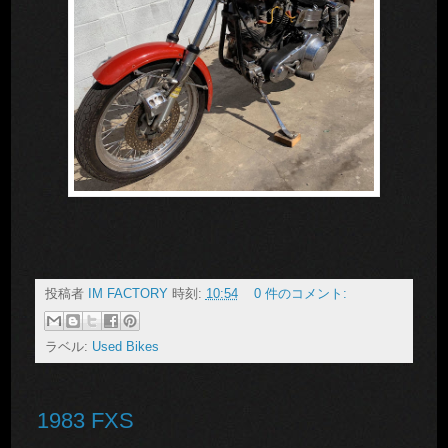
投稿者
IM FACTORY
時刻:
10:54
0 件のコメント:
ラベル:
Used Bikes
1983 FXS