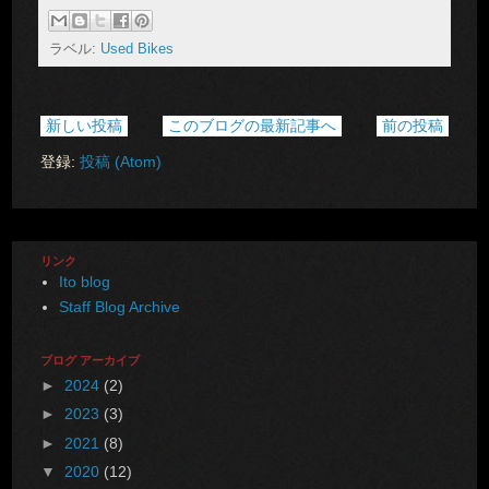
ラベル:
Used Bikes
新しい投稿
このブログの最新記事へ
前の投稿
登録:
投稿 (Atom)
リンク
Ito blog
Staff Blog Archive
ブログ アーカイブ
►
2024
(2)
►
2023
(3)
►
2021
(8)
▼
2020
(12)