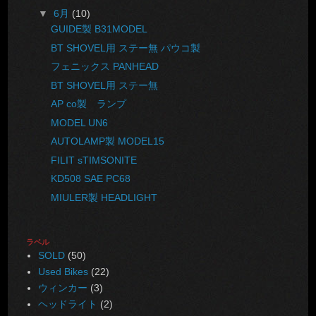
▼
6月
(10)
GUIDE製 B31MODEL
BT SHOVEL用 ステー無 パウコ製
フェニックス PANHEAD
BT SHOVEL用 ステー無
AP co製 ランプ
MODEL UN6
AUTOLAMP製 MODEL15
FILIT sTIMSONITE
KD508 SAE PC68
MIULER製 HEADLIGHT
ラベル
SOLD
(50)
Used Bikes
(22)
ウィンカー
(3)
ヘッドライト
(2)