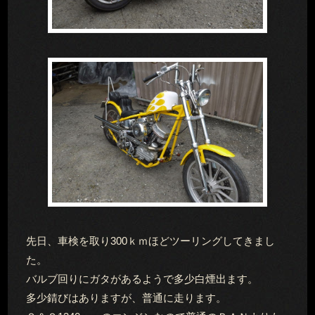
先日、車検を取り300ｋｍほどツーリングしてきまし
た。
バルブ回りにガタがあるようで多少白煙出ます。
多少錆びはありますが、普通に走ります。