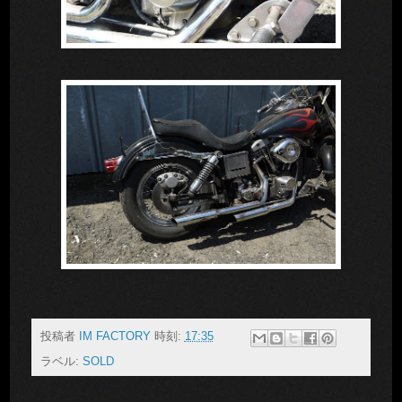
投稿者
IM FACTORY
時刻:
17:35
ラベル:
SOLD