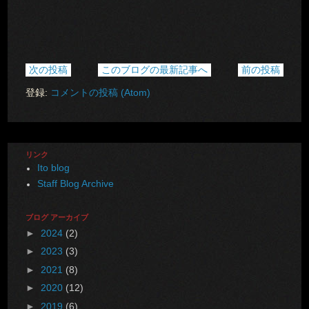
次の投稿
このブログの最新記事へ
前の投稿
登録:
コメントの投稿 (Atom)
リンク
Ito blog
Staff Blog Archive
ブログ アーカイブ
►
2024
(2)
►
2023
(3)
►
2021
(8)
►
2020
(12)
►
2019
(6)