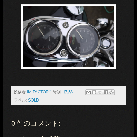
投稿者
IM FACTORY
時刻:
17:33
ラベル:
SOLD
0 件のコメント: