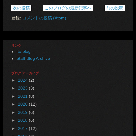
次の投稿
このブログの最新記事へ
前の投稿
登録:
コメントの投稿 (Atom)
リンク
Ito blog
Staff Blog Archive
ブログ アーカイブ
►
2024
(2)
►
2023
(3)
►
2021
(8)
►
2020
(12)
►
2019
(6)
►
2018
(6)
►
2017
(12)