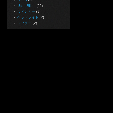
Used Bikes
(22)
ウィンカー
(3)
ヘッドライト
(2)
マフラー
(2)