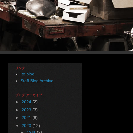
リンク
Ito blog
Staff Blog Archive
ブログ アーカイブ
►
2024
(2)
►
2023
(3)
►
2021
(8)
▼
2020
(12)
►
12月
(2)