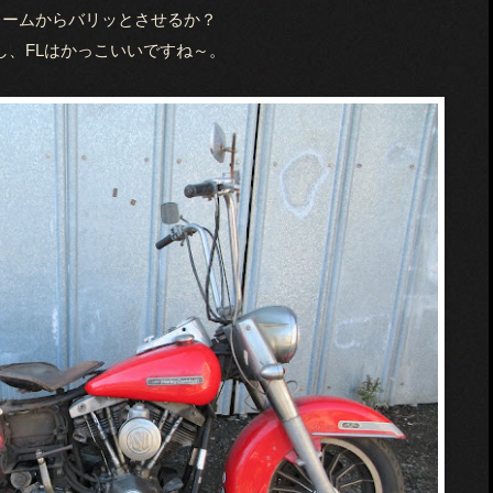
レームからバリッとさせるか？
し、FLはかっこいいですね～。