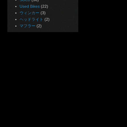
Used Bikes
(22)
ウィンカー
(3)
ヘッドライト
(2)
マフラー
(2)