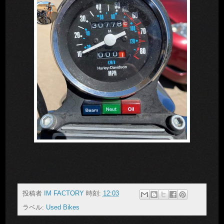
投稿者
IM FACTORY
時刻:
12:03
ラベル:
Used Bikes