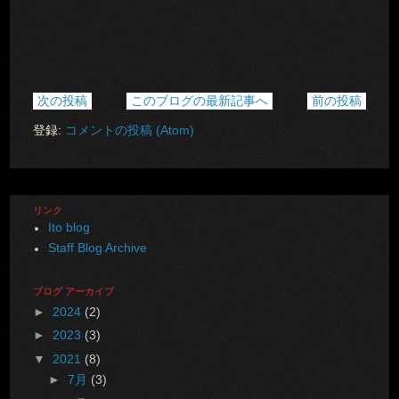
次の投稿
このブログの最新記事へ
前の投稿
登録:
コメントの投稿 (Atom)
リンク
Ito blog
Staff Blog Archive
ブログ アーカイブ
►
2024
(2)
►
2023
(3)
▼
2021
(8)
►
7月
(3)